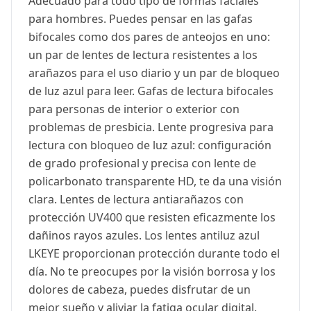
Adecuado para todo tipo de formas faciales
para hombres. Puedes pensar en las gafas
bifocales como dos pares de anteojos en uno:
un par de lentes de lectura resistentes a los
arañazos para el uso diario y un par de bloqueo
de luz azul para leer. Gafas de lectura bifocales
para personas de interior o exterior con
problemas de presbicia. Lente progresiva para
lectura con bloqueo de luz azul: configuración
de grado profesional y precisa con lente de
policarbonato transparente HD, te da una visión
clara. Lentes de lectura antiarañazos con
protección UV400 que resisten eficazmente los
dañinos rayos azules. Los lentes antiluz azul
LKEYE proporcionan protección durante todo el
día. No te preocupes por la visión borrosa y los
dolores de cabeza, puedes disfrutar de un
mejor sueño y aliviar la fatiga ocular digital.