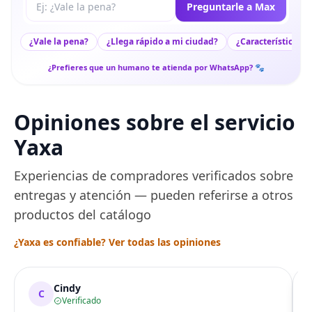
Tu pregunta a Max
Preguntarle a Max
¿Vale la pena?
¿Llega rápido a mi ciudad?
¿Características c
¿Prefieres que un humano te atienda por WhatsApp? 🐾
Opiniones sobre el servicio
Yaxa
Experiencias de compradores verificados sobre
entregas y atención — pueden referirse a otros
productos del catálogo
¿Yaxa es confiable? Ver todas las opiniones
Cindy
C
Verificado