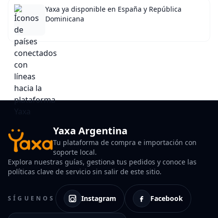
Yaxa ya disponible en España y República
Dominicana
Yaxa Argentina
Tu plataforma de compra e importación con
soporte local.
Explora nuestras guías, gestiona tus pedidos y conoce las
políticas clave de servicio sin salir de este sitio.
Instagram
Facebook
SÍGUENOS