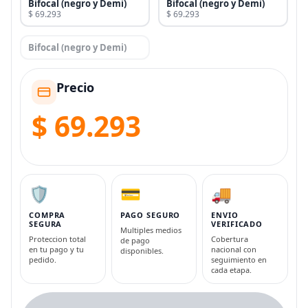
Bifocal (negro y Demi)
Bifocal (negro y Demi)
$ 69.293
$ 69.293
Bifocal (negro y Demi)
Precio
$ 69.293
🛡️
💳
🚚
COMPRA
PAGO SEGURO
ENVIO
SEGURA
VERIFICADO
Multiples medios
Proteccion total
Cobertura
de pago
en tu pago y tu
nacional con
disponibles.
pedido.
seguimiento en
cada etapa.