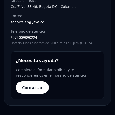
Dirección física
Cra 7 No. 83-46, Bogotá D.C., Colombia
Correo
soporte.ar@yaxa.co
Teléfono de atención
+573009890224
Horario: lunes a viernes de 8:00 a.m. a 6:00 p.m. (UTC -5)
¿Necesitas ayuda?
Completa el formulario oficial y te
responderemos en el horario de atención.
Contactar