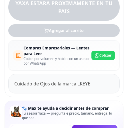
YAXA ESTARA PROXIMAMENTE EN TU
PAIS
Agregar al carrito
Compras Empresariales — Lentes
para Leer
Cotizar
Cotice por volumen y hable con un asesor
por WhatsApp
Cuidado de Ojos de la marca LKEYE
🐾 Max te ayuda a decidir antes de comprar
Tu asesor Yaxa — pregúntale precio, tamaño, entrega, lo
que sea.