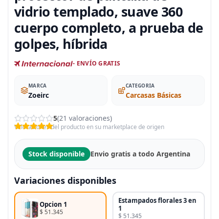
vidrio templado, suave 360
cuerpo completo, a prueba de
golpes, híbrida
- ENVÍO GRATIS
MARCA
CATEGORIA
Zoeirc
Carcasas Básicas
5
(21 valoraciones)
Valoraciones del producto en su marketplace de origen
Stock disponible
Envio gratis a todo Argentina
Variaciones disponibles
Estampados florales 3 en
Opcion 1
1
$ 51.345
$ 51.345