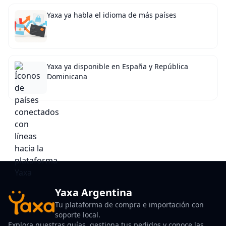
Yaxa ya habla el idioma de más países
Yaxa ya disponible en España y República
Dominicana
Yaxa Argentina
Tu plataforma de compra e importación con
soporte local.
Explora nuestras guías, gestiona tus pedidos y conoce las