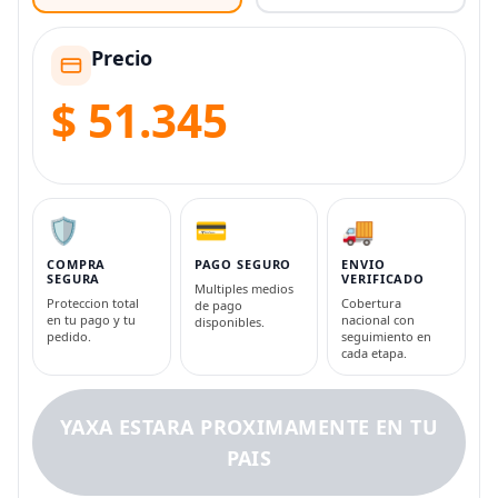
Precio
$ 51.345
🛡️
💳
🚚
COMPRA
PAGO SEGURO
ENVIO
SEGURA
VERIFICADO
Multiples medios
Proteccion total
Cobertura
de pago
en tu pago y tu
nacional con
disponibles.
pedido.
seguimiento en
cada etapa.
YAXA ESTARA PROXIMAMENTE EN TU
PAIS