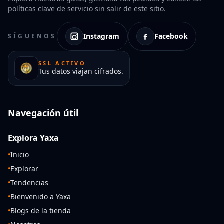
políticas clave de servicio sin salir de este sitio.
Instagram
Facebook
SÍGUENOS
SSL ACTIVO
Tus datos viajan cifrados.
Navegación útil
Explora Yaxa
•
Inicio
•
Explorar
•
Tendencias
•
Bienvenido a Yaxa
•
Blogs de la tienda