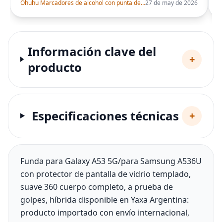
Ohuhu Marcadores de alcohol con punta de pincel – Juego de marcadores artísticos de doble punta con certificación AP para artistas adultos
27 de may de 2026
Información clave del
+
producto
Especificaciones técnicas
+
Funda para Galaxy A53 5G/para Samsung A536U
con protector de pantalla de vidrio templado,
suave 360 cuerpo completo, a prueba de
golpes, híbrida disponible en Yaxa Argentina:
producto importado con envío internacional,