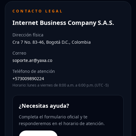
CONTACTO LEGAL
Internet Business Company S.A.S.
Dirección física
Cra 7 No. 83-46, Bogotá D.C., Colombia
Correo
soporte.ar@yaxa.co
Teléfono de atención
+573009890224
Horario: lunes a viernes de 8:00 a.m. a 6:00 p.m. (UTC -5)
¿Necesitas ayuda?
Completa el formulario oficial y te
responderemos en el horario de atención.