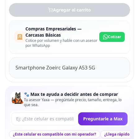
Agregar al carrito
Compras Empresariales —
Carcasas Básicas
Cotizar
Cotice por volumen y hable con un asesor
por WhatsApp
Smartphone Zoeirc Galaxy A53 5G
🐾 Max te ayuda a decidir antes de comprar
Tu asesor Yaxa — pregúntale precio, tamaño, entrega, lo
que sea.
Tu pregunta a Max
Preguntarle a Max
¿Este celular es compatible con mi operador?
¿Llega rápido a mi