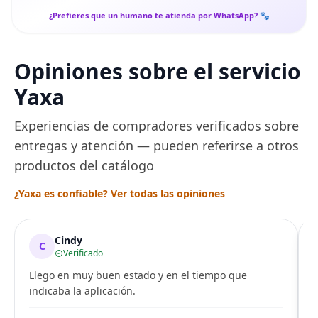
¿Prefieres que un humano te atienda por WhatsApp? 🐾
Opiniones sobre el servicio
Yaxa
Experiencias de compradores verificados sobre
entregas y atención — pueden referirse a otros
productos del catálogo
¿Yaxa es confiable? Ver todas las opiniones
Cindy
C
Verificado
Llego en muy buen estado y en el tiempo que
indicaba la aplicación.
i