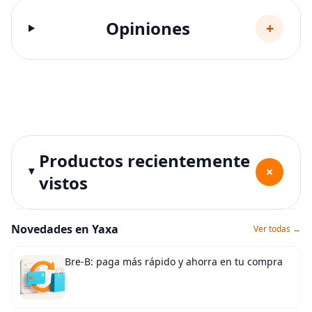
Opiniones
+
Productos recientemente
+
vistos
Novedades en Yaxa
Ver todas →
Bre-B: paga más rápido y ahorra en tu compra