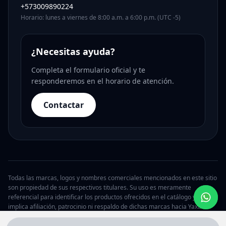
+573009890224
Horario: lunes a viernes de 8:00 a.m. a 6:00 p.m. (UTC -5)
¿Necesitas ayuda?
Completa el formulario oficial y te
responderemos en el horario de atención.
Contactar
Todas las marcas, logos y nombres comerciales mencionados en este sitio
son propiedad de sus respectivos titulares. Su uso es meramente
referencial para identificar los productos ofrecidos en el catálogo y no
implica afiliación, patrocinio ni respaldo de dichas marcas hacia Yaxa.
© 2026 Yaxa Argentina. Todos los derechos reservados.