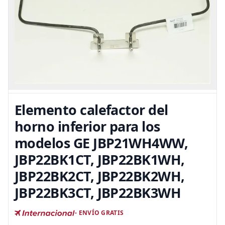
Elemento calefactor del
horno inferior para los
modelos GE JBP21WH4WW,
JBP22BK1CT, JBP22BK1WH,
JBP22BK2CT, JBP22BK2WH,
JBP22BK3CT, JBP22BK3WH
- ENVÍO GRATIS