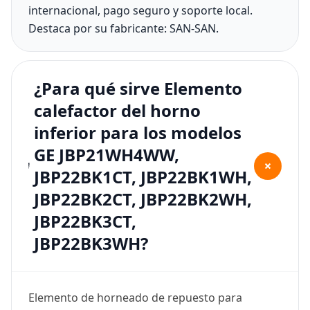
internacional, pago seguro y soporte local.
Destaca por su fabricante: SAN-SAN.
¿Para qué sirve Elemento
calefactor del horno
inferior para los modelos
GE JBP21WH4WW,
+
JBP22BK1CT, JBP22BK1WH,
JBP22BK2CT, JBP22BK2WH,
JBP22BK3CT,
JBP22BK3WH?
Elemento de horneado de repuesto para