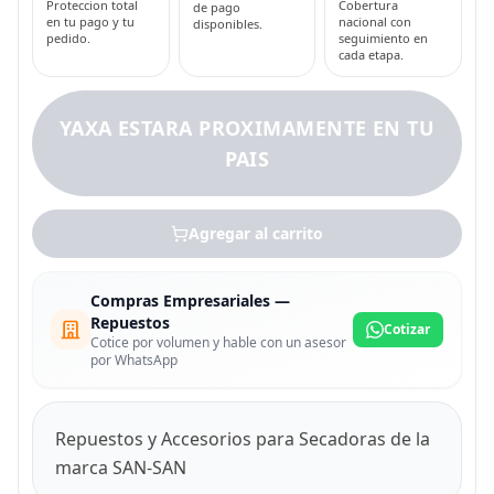
Proteccion total
Cobertura
de pago
en tu pago y tu
nacional con
disponibles.
pedido.
seguimiento en
cada etapa.
YAXA ESTARA PROXIMAMENTE EN TU
PAIS
Agregar al carrito
Compras Empresariales —
Repuestos
Cotizar
Cotice por volumen y hable con un asesor
por WhatsApp
Repuestos y Accesorios para Secadoras de la
marca SAN-SAN