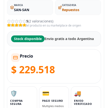
MARCA
CATEGORIA
SAN-SAN
Repuestos
5
(2 valoraciones)
Valoraciones del producto en su marketplace de origen
Stock disponible
Envio gratis a todo Argentina
Precio
$ 229.518
🛡️
💳
🚚
COMPRA
PAGO SEGURO
ENVIO
SEGURA
VERIFICADO
Multiples medios