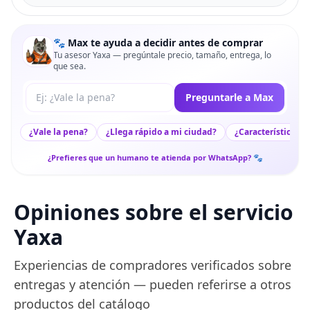
🐾 Max te ayuda a decidir antes de comprar
Tu asesor Yaxa — pregúntale precio, tamaño, entrega, lo
que sea.
Tu pregunta a Max
Preguntarle a Max
¿Vale la pena?
¿Llega rápido a mi ciudad?
¿Características c
¿Prefieres que un humano te atienda por WhatsApp? 🐾
Opiniones sobre el servicio
Yaxa
Experiencias de compradores verificados sobre
entregas y atención — pueden referirse a otros
productos del catálogo