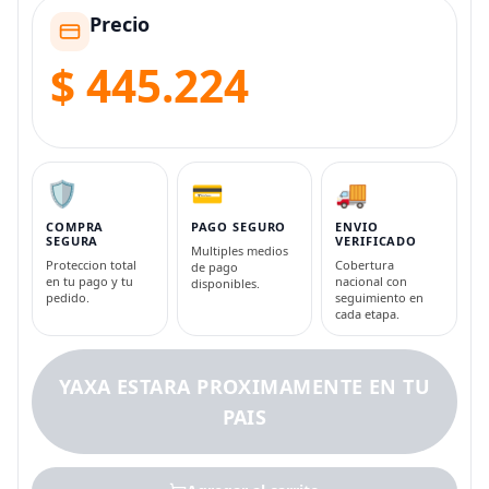
Precio
$ 445.224
🛡️
💳
🚚
COMPRA
PAGO SEGURO
ENVIO
SEGURA
VERIFICADO
Multiples medios
Proteccion total
Cobertura
de pago
en tu pago y tu
nacional con
disponibles.
pedido.
seguimiento en
cada etapa.
YAXA ESTARA PROXIMAMENTE EN TU
PAIS