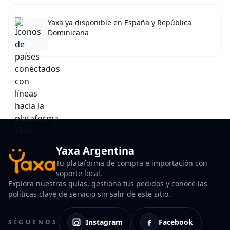
Yaxa ya disponible en España y República
Dominicana
Yaxa Argentina
Tu plataforma de compra e importación con
soporte local.
Explora nuestras guías, gestiona tus pedidos y conoce las
políticas clave de servicio sin salir de este sitio.
Instagram
Facebook
SÍGUENOS