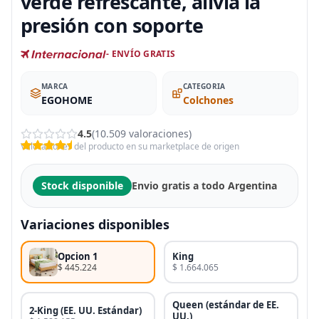
verde refrescante, alivia la
presión con soporte
- ENVÍO GRATIS
MARCA
CATEGORIA
EGOHOME
Colchones
4.5
(10.509 valoraciones)
Valoraciones del producto en su marketplace de origen
Stock disponible
Envio gratis a todo Argentina
Variaciones disponibles
Opcion 1
King
$ 445.224
$ 1.664.065
Queen (estándar de EE.
2-King (EE. UU. Estándar)
UU.)