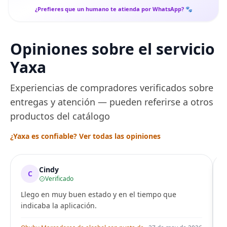
¿Prefieres que un humano te atienda por WhatsApp? 🐾
Opiniones sobre el servicio
Yaxa
Experiencias de compradores verificados sobre
entregas y atención — pueden referirse a otros
productos del catálogo
¿Yaxa es confiable? Ver todas las opiniones
Cindy
C
Verificado
Llego en muy buen estado y en el tiempo que
indicaba la aplicación.
i