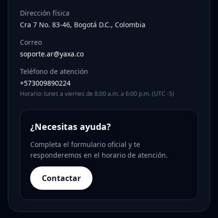
Dirección física
Cra 7 No. 83-46, Bogotá D.C., Colombia
Correo
soporte.ar@yaxa.co
Teléfono de atención
+573009890224
Horario: lunes a viernes de 8:00 a.m. a 6:00 p.m. (UTC -5)
¿Necesitas ayuda?
Completa el formulario oficial y te
responderemos en el horario de atención.
Contactar