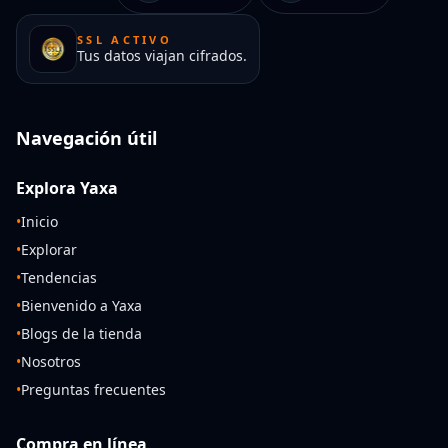
SSL ACTIVO
Tus datos viajan cifrados.
Navegación útil
Explora Yaxa
•
Inicio
•
Explorar
•
Tendencias
•
Bienvenido a Yaxa
•
Blogs de la tienda
•
Nosotros
•
Preguntas frecuentes
Compra en línea