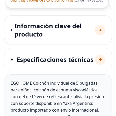
Ohuhu Marcadores de alcohol con punta de pincel – Juego de marcadores artísticos de doble punta con certificación AP para artistas adultos
27 de may de 2026
Información clave del
+
producto
Especificaciones técnicas
+
EGOHOME Colchón individual de 5 pulgadas
para niños, colchón de espuma viscoelástica
con gel de té verde refrescante, alivia la presión
con soporte disponible en Yaxa Argentina:
producto importado con envío internacional,