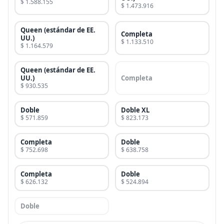
$ 1.588.155
$ 1.473.916
Queen (estándar de EE.
Completa
UU.)
$ 1.133.510
$ 1.164.579
Queen (estándar de EE.
UU.)
Completa
$ 930.535
Doble
Doble XL
$ 571.859
$ 823.173
Completa
Doble
$ 752.698
$ 638.758
Completa
Doble
$ 626.132
$ 524.894
Doble