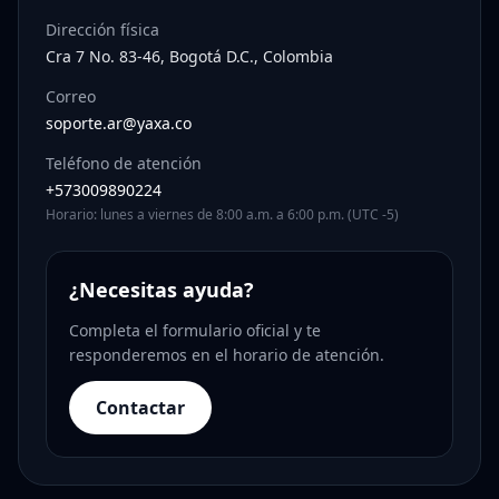
Dirección física
Cra 7 No. 83-46, Bogotá D.C., Colombia
Correo
soporte.ar@yaxa.co
Teléfono de atención
+573009890224
Horario: lunes a viernes de 8:00 a.m. a 6:00 p.m. (UTC -5)
¿Necesitas ayuda?
Completa el formulario oficial y te
responderemos en el horario de atención.
Contactar