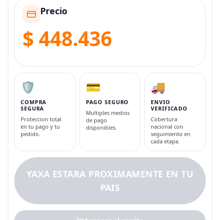
Precio
$ 448.436
🛡️
💳
🚚
COMPRA
PAGO SEGURO
ENVIO
SEGURA
VERIFICADO
Multiples medios
Proteccion total
Cobertura
de pago
en tu pago y tu
nacional con
disponibles.
pedido.
seguimiento en
cada etapa.
YAXA ESTARA PROXIMAMENTE EN TU
PAIS