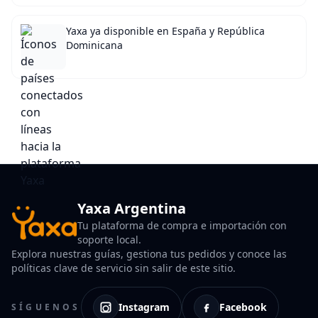
Yaxa ya disponible en España y República
Dominicana
Yaxa Argentina
Tu plataforma de compra e importación con
soporte local.
Explora nuestras guías, gestiona tus pedidos y conoce las
políticas clave de servicio sin salir de este sitio.
Instagram
Facebook
SÍGUENOS