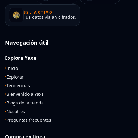
SSL ACTIVO
Tus datos viajan cifrados.
Navegación útil
Explora Yaxa
•
Inicio
•
Explorar
•
Tendencias
•
Bienvenido a Yaxa
•
Blogs de la tienda
•
Nosotros
•
Preguntas frecuentes
Compra en línea