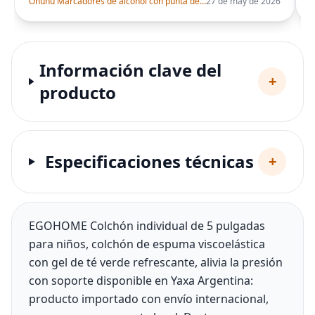
Ohuhu Marcadores de alcohol con punta de pincel – Juego de marcadores artísticos de doble punta con certificación AP para artistas adultos
27 de may de 2026
Información clave del
+
producto
Especificaciones técnicas
+
EGOHOME Colchón individual de 5 pulgadas
para niños, colchón de espuma viscoelástica
con gel de té verde refrescante, alivia la presión
con soporte disponible en Yaxa Argentina:
producto importado con envío internacional,