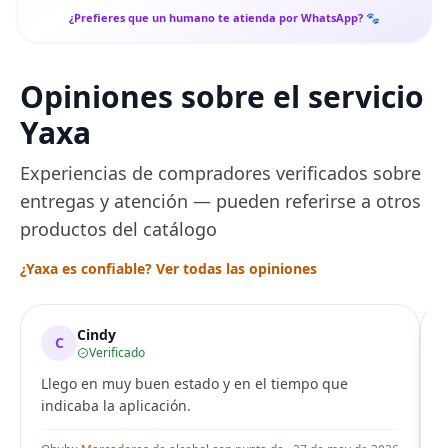
¿Prefieres que un humano te atienda por WhatsApp? 🐾
Opiniones sobre el servicio
Yaxa
Experiencias de compradores verificados sobre
entregas y atención — pueden referirse a otros
productos del catálogo
¿Yaxa es confiable? Ver todas las opiniones
Cindy
C
Verificado
Llego en muy buen estado y en el tiempo que
indicaba la aplicación.
i