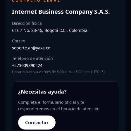
CONTACTO LEGAL
Internet Business Company S.A.S.
Dirección física
Cra 7 No. 83-46, Bogotá D.C., Colombia
Correo
soporte.ar@yaxa.co
Teléfono de atención
+573009890224
Horario: lunes a viernes de 8:00 a.m. a 6:00 p.m. (UTC -5)
¿Necesitas ayuda?
Completa el formulario oficial y te
responderemos en el horario de atención.
Contactar