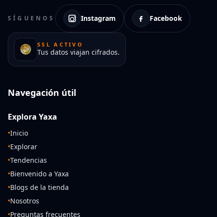
Instagram
Facebook
SÍGUENOS
SSL ACTIVO
Tus datos viajan cifrados.
Navegación útil
Explora Yaxa
•
Inicio
•
Explorar
•
Tendencias
•
Bienvenido a Yaxa
•
Blogs de la tienda
•
Nosotros
•
Preguntas frecuentes