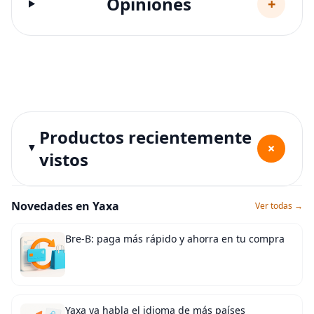
Opiniones
+
Productos recientemente
+
vistos
Novedades en Yaxa
Ver todas →
Bre-B: paga más rápido y ahorra en tu compra
Yaxa ya habla el idioma de más países