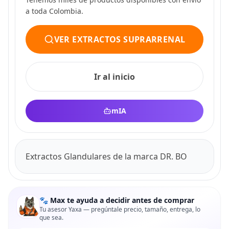
a toda Colombia.
VER EXTRACTOS SUPRARRENAL
Ir al inicio
mIA
Extractos Glandulares de la marca DR. BO
🐾 Max te ayuda a decidir antes de comprar
Tu asesor Yaxa — pregúntale precio, tamaño, entrega, lo
que sea.