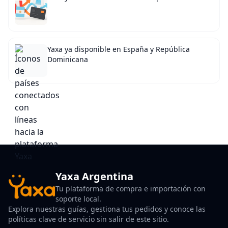
Yaxa ya disponible en España y República
Dominicana
Yaxa Argentina
Tu plataforma de compra e importación con
soporte local.
Explora nuestras guías, gestiona tus pedidos y conoce las
políticas clave de servicio sin salir de este sitio.