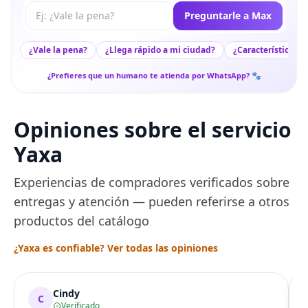
Tu pregunta a Max
Preguntarle a Max
¿Vale la pena?
¿Llega rápido a mi ciudad?
¿Características c
¿Prefieres que un humano te atienda por WhatsApp? 🐾
Opiniones sobre el servicio
Yaxa
Experiencias de compradores verificados sobre
entregas y atención — pueden referirse a otros
productos del catálogo
¿Yaxa es confiable? Ver todas las opiniones
Cindy
C
Verificado