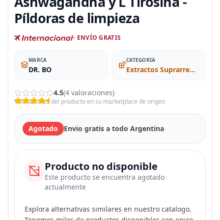
Ashwagandha y L Tirosina -
Píldoras de limpieza
- ENVÍO GRATIS
MARCA
CATEGORIA
DR. BO
Extractos Suprarrenal
4.5
(4 valoraciones)
Valoraciones del producto en su marketplace de origen
Agotado
Envio gratis a todo Argentina
Producto no disponible
Este producto se encuentra agotado
actualmente
Explora alternativas similares en nuestro catalogo.
Tenemos miles de productos disponibles con envio