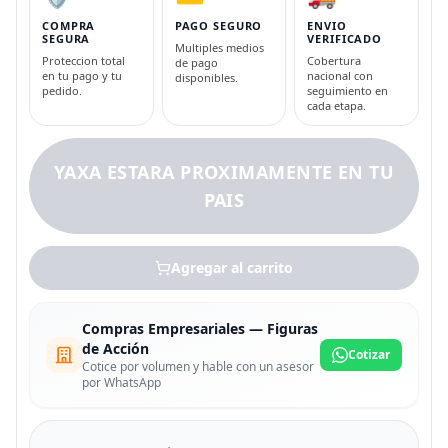
COMPRA
PAGO SEGURO
ENVIO
SEGURA
VERIFICADO
Multiples medios
Proteccion total
Cobertura
de pago
en tu pago y tu
nacional con
disponibles.
pedido.
seguimiento en
cada etapa.
YAXA ESTARA PROXIMAMENTE EN TU
PAIS
Agregar al carrito
Compras Empresariales — Figuras
de Acción
Cotizar
Cotice por volumen y hable con un asesor
por WhatsApp