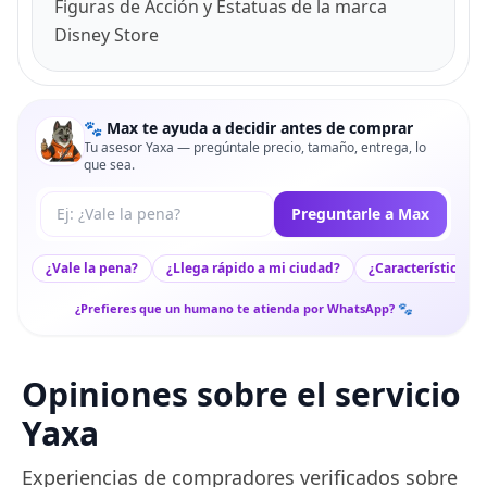
Figuras de Acción y Estatuas de la marca
Disney Store
🐾 Max te ayuda a decidir antes de comprar
Tu asesor Yaxa — pregúntale precio, tamaño, entrega, lo
que sea.
Tu pregunta a Max
Preguntarle a Max
¿Vale la pena?
¿Llega rápido a mi ciudad?
¿Características c
¿Prefieres que un humano te atienda por WhatsApp? 🐾
Opiniones sobre el servicio
Yaxa
Experiencias de compradores verificados sobre