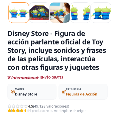
Disney Store - Figura de
acción parlante oficial de Toy
Story, incluye sonidos y frases
de las películas, interactúa
con otras figuras y juguetes
- ENVÍO GRATIS
MARCA
CATEGORIA
Disney Store
Figuras de Acción
4.5
(49.128 valoraciones)
Valoraciones del producto en su marketplace de origen