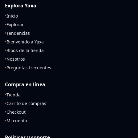
Explora Yaxa
•
Inicio
•
Explorar
•
Tendencias
•
Bienvenido a Yaxa
•
Blogs de la tienda
•
Nosotros
•
Preguntas frecuentes
Compra en línea
•
Tienda
•
Carrito de compras
•
Checkout
•
Mi cuenta
Políticas y soporte