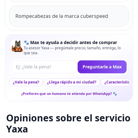
Rompecabezas de la marca cuberspeed
🐾 Max te ayuda a decidir antes de comprar
Tu asesor Yaxa — pregúntale precio, tamaño, entrega, lo
que sea.
Tu pregunta a Max
Preguntarle a Max
¿Vale la pena?
¿Llega rápido a mi ciudad?
¿Características c
¿Prefieres que un humano te atienda por WhatsApp? 🐾
Opiniones sobre el servicio
Yaxa