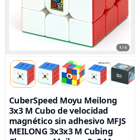
1 / 5
CuberSpeed Moyu Meilong
3x3 M Cubo de velocidad
magnético sin adhesivo MFJS
MEILONG 3x3x3 M Cubing