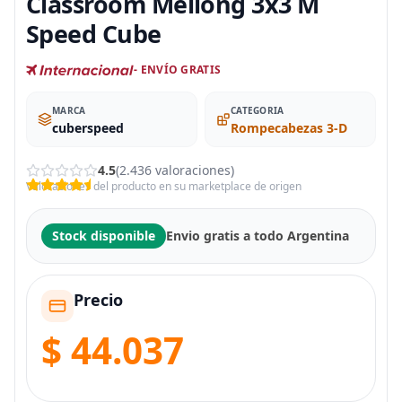
Classroom Meilong 3x3 M
Speed Cube
- ENVÍO GRATIS
MARCA
CATEGORIA
cuberspeed
Rompecabezas 3-D
4.5
(2.436 valoraciones)
Valoraciones del producto en su marketplace de origen
Stock disponible
Envio gratis a todo Argentina
Precio
$ 44.037