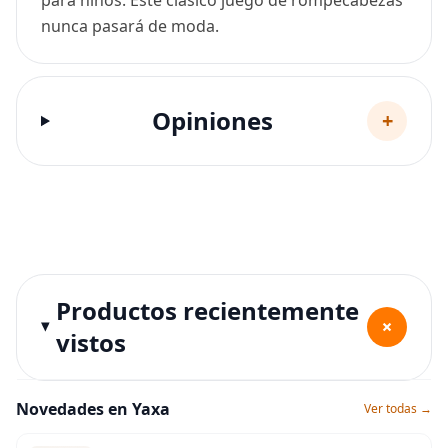
para niños. Este clásico juego de rompecabezas
nunca pasará de moda.
Opiniones
+
Productos recientemente
+
vistos
Novedades en Yaxa
Ver todas →