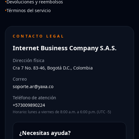
•
Devoluciones y reembolsos
•
Términos del servicio
CONTACTO LEGAL
Internet Business Company S.A.S.
Dirección física
Cra 7 No. 83-46, Bogotá D.C., Colombia
Correo
soporte.ar@yaxa.co
Teléfono de atención
+573009890224
Horario: lunes a viernes de 8:00 a.m. a 6:00 p.m. (UTC -5)
¿Necesitas ayuda?