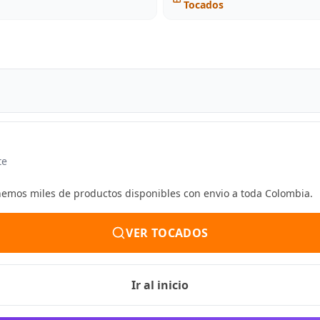
Tocados
te
enemos miles de productos disponibles con envio a toda Colombia.
VER TOCADOS
Ir al inicio