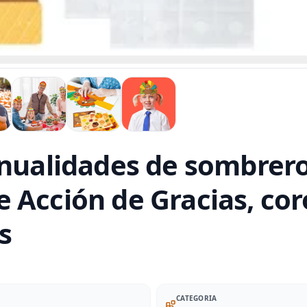
anualidades de sombrero
 Acción de Gracias, cor
s
CATEGORIA