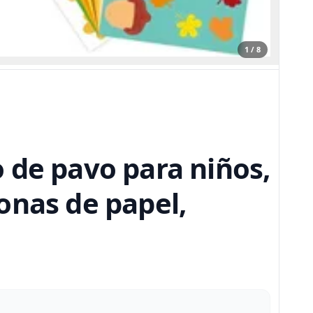
1 / 8
 de pavo para niños,
onas de papel,