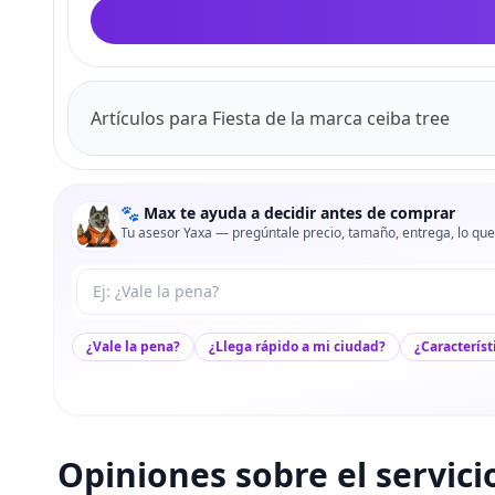
Artículos para Fiesta de la marca ceiba tree
🐾 Max te ayuda a decidir antes de comprar
Tu asesor Yaxa — pregúntale precio, tamaño, entrega, lo que
Tu pregunta a Max
¿Vale la pena?
¿Llega rápido a mi ciudad?
¿Característ
Opiniones sobre el servici