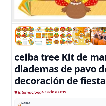
ceiba tree Kit de m
diademas de pavo de
decoración de fiesta
- ENVÍO GRATIS
MARCA