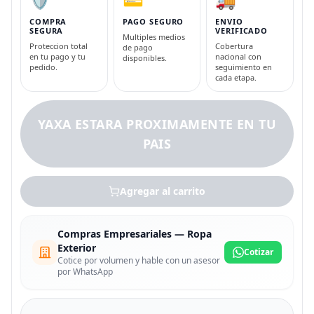
COMPRA
PAGO SEGURO
ENVIO
SEGURA
VERIFICADO
Multiples medios
Proteccion total
Cobertura
de pago
en tu pago y tu
nacional con
disponibles.
pedido.
seguimiento en
cada etapa.
YAXA ESTARA PROXIMAMENTE EN TU
PAIS
Agregar al carrito
Compras Empresariales — Ropa
Exterior
Cotizar
Cotice por volumen y hable con un asesor
por WhatsApp