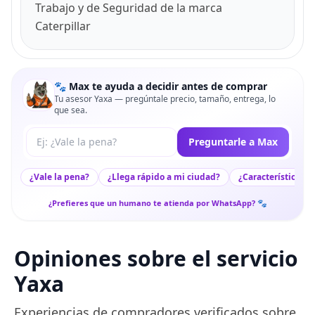
Trabajo y de Seguridad de la marca
Caterpillar
🐾 Max te ayuda a decidir antes de comprar
Tu asesor Yaxa — pregúntale precio, tamaño, entrega, lo
que sea.
Tu pregunta a Max
Preguntarle a Max
¿Vale la pena?
¿Llega rápido a mi ciudad?
¿Características c
¿Prefieres que un humano te atienda por WhatsApp? 🐾
Opiniones sobre el servicio
Yaxa
Experiencias de compradores verificados sobre