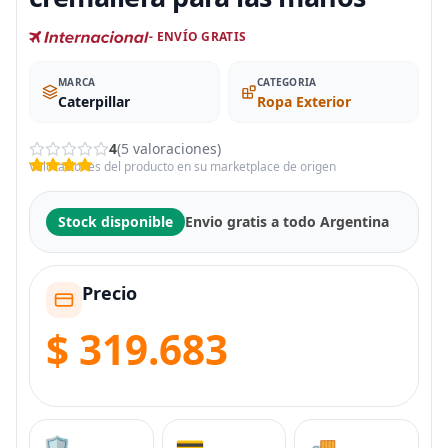
- ENVÍO GRATIS
MARCA
CATEGORIA
Caterpillar
Ropa Exterior
4
(5 valoraciones)
Valoraciones del producto en su marketplace de origen
Stock disponible
Envio gratis a todo Argentina
Precio
$ 319.683
🛡️
💳
🚚