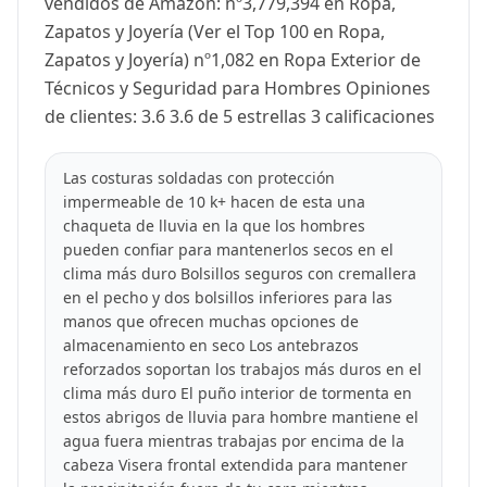
vendidos de Amazon: nº3,779,394 en Ropa,
Zapatos y Joyería (Ver el Top 100 en Ropa,
Zapatos y Joyería) nº1,082 en Ropa Exterior de
Técnicos y Seguridad para Hombres Opiniones
de clientes: 3.6 3.6 de 5 estrellas 3 calificaciones
Las costuras soldadas con protección
impermeable de 10 k+ hacen de esta una
chaqueta de lluvia en la que los hombres
pueden confiar para mantenerlos secos en el
clima más duro Bolsillos seguros con cremallera
en el pecho y dos bolsillos inferiores para las
manos que ofrecen muchas opciones de
almacenamiento en seco Los antebrazos
reforzados soportan los trabajos más duros en el
clima más duro El puño interior de tormenta en
estos abrigos de lluvia para hombre mantiene el
agua fuera mientras trabajas por encima de la
cabeza Visera frontal extendida para mantener