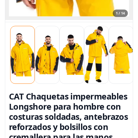
1 / 14
CAT Chaquetas impermeables
Longshore para hombre con
costuras soldadas, antebrazos
reforzados y bolsillos con
cremallera para las manos