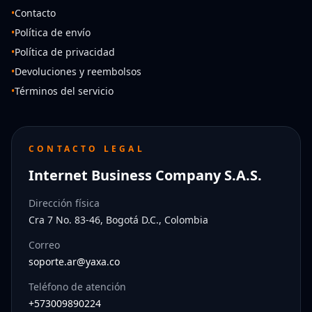
•
Contacto
•
Política de envío
•
Política de privacidad
•
Devoluciones y reembolsos
•
Términos del servicio
CONTACTO LEGAL
Internet Business Company S.A.S.
Dirección física
Cra 7 No. 83-46, Bogotá D.C., Colombia
Correo
soporte.ar@yaxa.co
Teléfono de atención
+573009890224