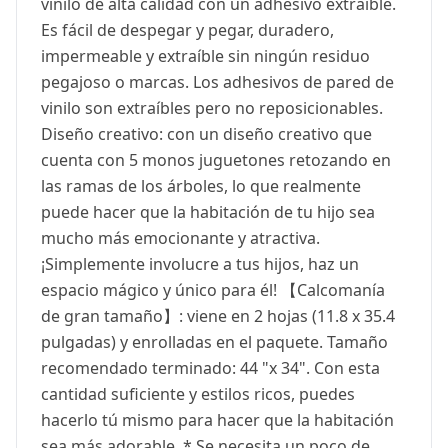
vinilo de alta calidad con un adhesivo extraíble.
Es fácil de despegar y pegar, duradero,
impermeable y extraíble sin ningún residuo
pegajoso o marcas. Los adhesivos de pared de
vinilo son extraíbles pero no reposicionables.
Diseño creativo: con un diseño creativo que
cuenta con 5 monos juguetones retozando en
las ramas de los árboles, lo que realmente
puede hacer que la habitación de tu hijo sea
mucho más emocionante y atractiva.
¡Simplemente involucre a tus hijos, haz un
espacio mágico y único para él! 【Calcomanía
de gran tamaño】: viene en 2 hojas (11.8 x 35.4
pulgadas) y enrolladas en el paquete. Tamaño
recomendado terminado: 44 "x 34". Con esta
cantidad suficiente y estilos ricos, puedes
hacerlo tú mismo para hacer que la habitación
sea más adorable. * Se necesita un poco de