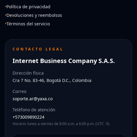
•
Política de privacidad
•
Devoluciones y reembolsos
•
Términos del servicio
CONTACTO LEGAL
Internet Business Company S.A.S.
Dirección física
Cra 7 No. 83-46, Bogotá D.C., Colombia
Correo
soporte.ar@yaxa.co
Teléfono de atención
+573009890224
Horario: lunes a viernes de 8:00 a.m. a 6:00 p.m. (UTC -5)