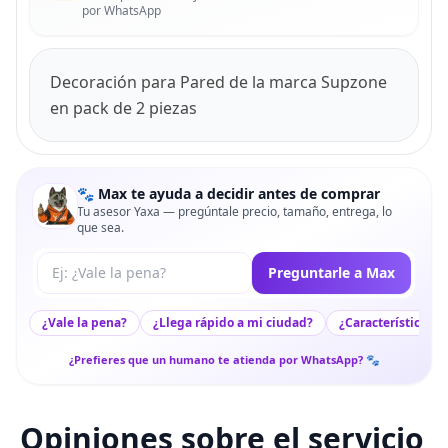
por WhatsApp
Decoración para Pared de la marca Supzone
en pack de 2 piezas
🐾 Max te ayuda a decidir antes de comprar
Tu asesor Yaxa — pregúntale precio, tamaño, entrega, lo
que sea.
Tu pregunta a Max
Preguntarle a Max
¿Vale la pena?
¿Llega rápido a mi ciudad?
¿Características c
¿Prefieres que un humano te atienda por WhatsApp? 🐾
Opiniones sobre el servicio