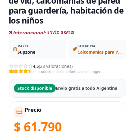
de vid, calcomanías de pared
para guardería, habitación de
los niños
- ENVÍO GRATIS
MARCA
CATEGORIA
Supzone
Calcomanías para Pared
4.5
(28 valoraciones)
Valoraciones del producto en su marketplace de origen
Stock disponible
Envio gratis a todo Argentina
Precio
$ 61.790