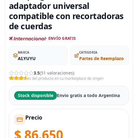
adaptador universal
compatible con recortadoras
de cuerdas
- ENVÍO GRATIS
MARCA
CATEGORIA
AI.YUYU
Partes de Reemplazo
3.5
(51 valoraciones)
Valoraciones del producto en su marketplace de origen
Stock disponible
Envio gratis a todo Argentina
Precio
$ 86.650