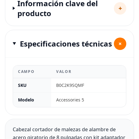
Información clave del
+
producto
Especificaciones técnicas
+
CAMPO
VALOR
SKU
B0C2K9SQMF
Modelo
Accessories 5
Cabezal cortador de malezas de alambre de
acero giratorio de 8 pulgadas con kit adaptador