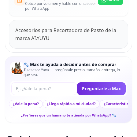
Cotice por volumen y hable con un asesor
por WhatsApp
Accesorios para Recortadora de Pasto de la
marca AI.YUYU
🐾 Max te ayuda a decidir antes de comprar
Tu asesor Yaxa — pregúntale precio, tamaño, entrega, lo
que sea.
Tu pregunta a Max
Preguntarle a Max
¿Vale la pena?
¿Llega rápido a mi ciudad?
¿Características c
¿Prefieres que un humano te atienda por WhatsApp? 🐾