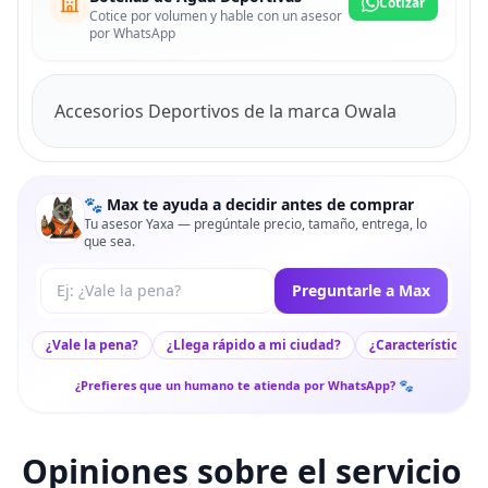
Cotizar
Cotice por volumen y hable con un asesor
por WhatsApp
Accesorios Deportivos de la marca Owala
🐾 Max te ayuda a decidir antes de comprar
Tu asesor Yaxa — pregúntale precio, tamaño, entrega, lo
que sea.
Tu pregunta a Max
Preguntarle a Max
¿Vale la pena?
¿Llega rápido a mi ciudad?
¿Características c
¿Prefieres que un humano te atienda por WhatsApp? 🐾
Opiniones sobre el servicio