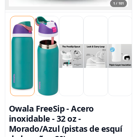
1 / 101
Owala FreeSip - Acero
inoxidable - 32 oz -
Morado/Azul (pistas de esquí