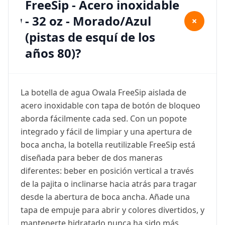
FreeSip - Acero inoxidable
- 32 oz - Morado/Azul
+
(pistas de esquí de los
años 80)?
La botella de agua Owala FreeSip aislada de
acero inoxidable con tapa de botón de bloqueo
aborda fácilmente cada sed. Con un popote
integrado y fácil de limpiar y una apertura de
boca ancha, la botella reutilizable FreeSip está
diseñada para beber de dos maneras
diferentes: beber en posición vertical a través
de la pajita o inclinarse hacia atrás para tragar
desde la abertura de boca ancha. Añade una
tapa de empuje para abrir y colores divertidos, y
mantenerte hidratado nunca ha sido más