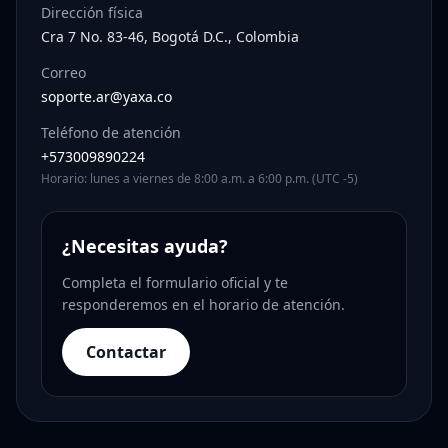
Dirección física
Cra 7 No. 83-46, Bogotá D.C., Colombia
Correo
soporte.ar@yaxa.co
Teléfono de atención
+573009890224
Horario: lunes a viernes de 8:00 a.m. a 6:00 p.m. (UTC -5)
¿Necesitas ayuda?
Completa el formulario oficial y te
responderemos en el horario de atención.
Contactar