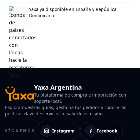
Yaxa ya disponible en España y República
Dominicana
Yaxa Argentina
Tu plataforma de compra e importación con
soporte local.
Explora nuestras guías, gestiona tus pedidos y conoce las
políticas clave de servicio sin salir de este sitio.
Instagram
Facebook
SÍGUENOS