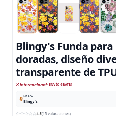
Blingy's Funda para 
doradas, diseño div
transparente de TP
- ENVÍO GRATIS
MARCA
Blingy's
4.5
(15 valoraciones)