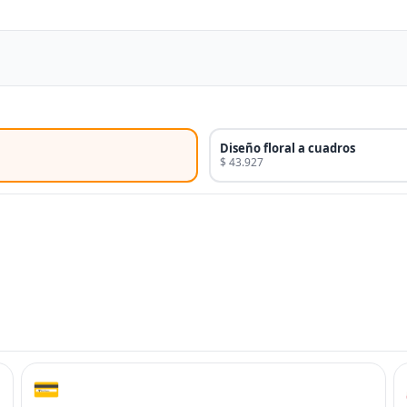
Diseño floral a cuadros
$ 43.927
💳