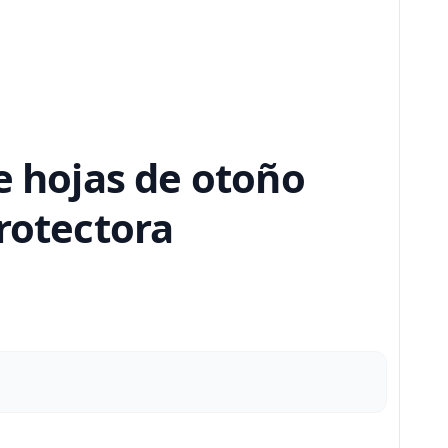
e hojas de otoño
rotectora