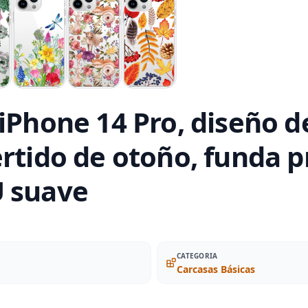
iPhone 14 Pro, diseño d
ertido de otoño, funda p
U suave
CATEGORIA
Carcasas Básicas