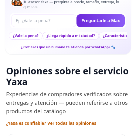
Tu asesor Yaxa — pregúntale precio, tamaño, entrega, lo
que sea.
Tu pregunta a Max
Preguntarle a Max
¿Vale la pena?
¿Llega rápido a mi ciudad?
¿Características c
¿Prefieres que un humano te atienda por WhatsApp? 🐾
Opiniones sobre el servicio
Yaxa
Experiencias de compradores verificados sobre
entregas y atención — pueden referirse a otros
productos del catálogo
¿Yaxa es confiable? Ver todas las opiniones