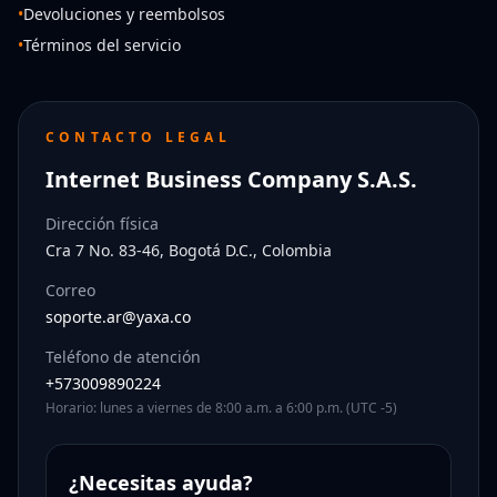
•
Devoluciones y reembolsos
•
Términos del servicio
CONTACTO LEGAL
Internet Business Company S.A.S.
Dirección física
Cra 7 No. 83-46, Bogotá D.C., Colombia
Correo
soporte.ar@yaxa.co
Teléfono de atención
+573009890224
Horario: lunes a viernes de 8:00 a.m. a 6:00 p.m. (UTC -5)
¿Necesitas ayuda?