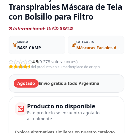
Transpirables Máscara de Tela
con Bolsillo para Filtro
- ENVÍO GRATIS
MARCA
CATEGORIA
BASE CAMP
Máscaras Faciales de Tela
4.5
(9.278 valoraciones)
Valoraciones del producto en su marketplace de origen
Agotado
Envio gratis a todo Argentina
Producto no disponible
Este producto se encuentra agotado
actualmente
Explora alternativas similares en nuestro catalogo.