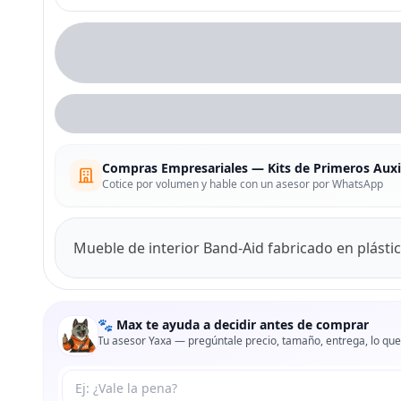
Compras Empresariales — Kits de Primeros Auxi
Cotice por volumen y hable con un asesor por WhatsApp
Mueble de interior Band-Aid fabricado en plástico
🐾 Max te ayuda a decidir antes de comprar
Tu asesor Yaxa — pregúntale precio, tamaño, entrega, lo que
Tu pregunta a Max