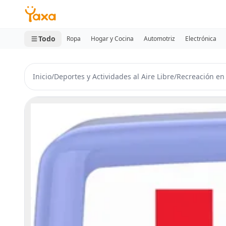
MINI CARRITO
0 productos
Todo
Ropa
Hogar y Cocina
Automotriz
Electrónica
Inicio
/
Deportes y Actividades al Aire Libre
/
Recreación en 