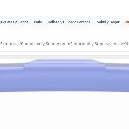
Juguetes y Juegos
Patio
Belleza y Cuidado Personal
Salud y Hogar
N
Exteriores
/
Campismo y Senderismo
/
Seguridad y Supervivencia
/
Kit