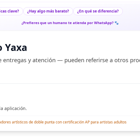
icas clave?
¿Hay algo más barato?
¿En qué se diferencia?
¿Prefieres que un humano te atienda por WhatsApp? 🐾
o Yaxa
 entregas y atención — pueden referirse a otros pro
a aplicación.
res artísticos de doble punta con certificación AP para artistas adultos