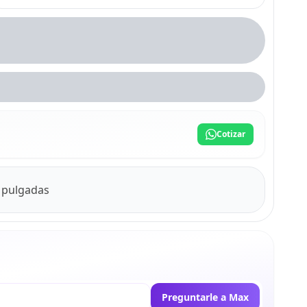
Cotizar
6 pulgadas
Preguntarle a Max