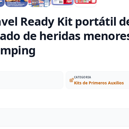
el Ready Kit portátil d
ado de heridas menores,
camping
CATEGORIA
Kits de Primeros Auxilios