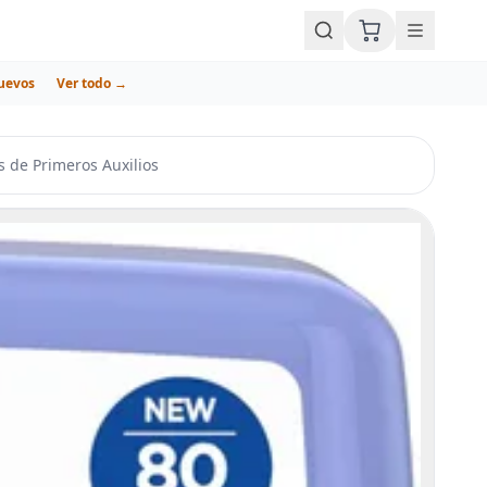
uevos
Ver todo →
s de Primeros Auxilios