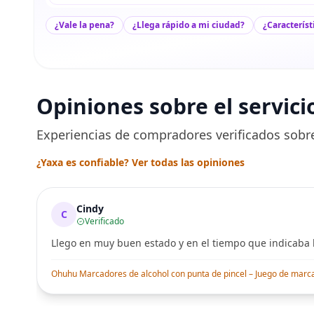
¿Vale la pena?
¿Llega rápido a mi ciudad?
¿Característ
Opiniones sobre el servici
Experiencias de compradores verificados sobre
¿Yaxa es confiable? Ver todas las opiniones
Cindy
C
Verificado
Llego en muy buen estado y en el tiempo que indicaba l
Ohuhu Marcadores de alcohol con punta de pincel – Juego de marcado