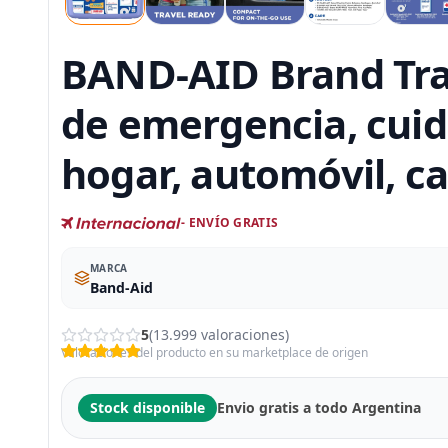
BAND-AID Brand Trav
de emergencia, cuid
hogar, automóvil, 
- ENVÍO GRATIS
MARCA
Band-Aid
5
(13.999 valoraciones)
Valoraciones del producto en su marketplace de origen
Stock disponible
Envio gratis a todo Argentina