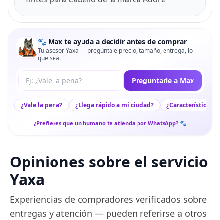
🐾 Max te ayuda a decidir antes de comprar
Tu asesor Yaxa — pregúntale precio, tamaño, entrega, lo
que sea.
Tu pregunta a Max
Preguntarle a Max
¿Vale la pena?
¿Llega rápido a mi ciudad?
¿Características c
¿Prefieres que un humano te atienda por WhatsApp? 🐾
Opiniones sobre el servicio
Yaxa
Experiencias de compradores verificados sobre
entregas y atención — pueden referirse a otros