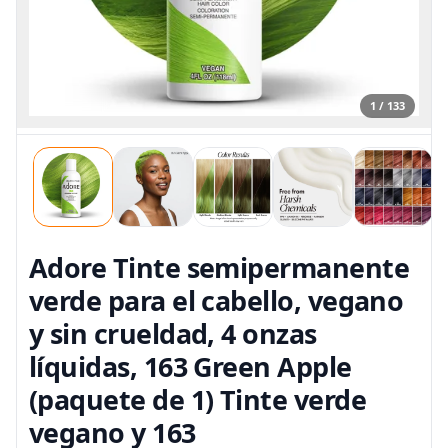
1 / 133
Adore Tinte semipermanente
verde para el cabello, vegano
y sin crueldad, 4 onzas
líquidas, 163 Green Apple
(paquete de 1) Tinte verde
vegano y 163