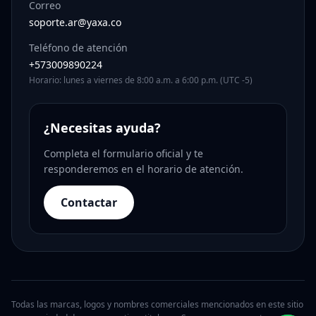
Correo
soporte.ar@yaxa.co
Teléfono de atención
+573009890224
Horario: lunes a viernes de 8:00 a.m. a 6:00 p.m. (UTC -5)
¿Necesitas ayuda?
Completa el formulario oficial y te
responderemos en el horario de atención.
Contactar
Todas las marcas, logos y nombres comerciales mencionados en este sitio