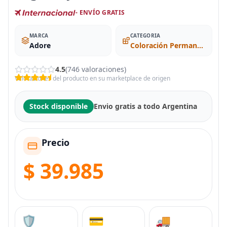
- ENVÍO GRATIS
MARCA
CATEGORIA
Adore
Coloración Permanente
4.5
(746 valoraciones)
Valoraciones del producto en su marketplace de origen
Stock disponible
Envio gratis a todo Argentina
Precio
$ 39.985
🛡️
💳
🚚