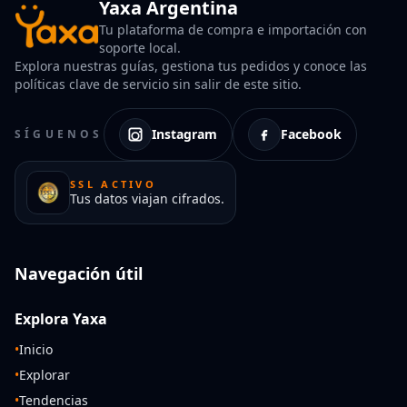
Yaxa Argentina
Tu plataforma de compra e importación con
soporte local.
Explora nuestras guías, gestiona tus pedidos y conoce las
políticas clave de servicio sin salir de este sitio.
Instagram
Facebook
SÍGUENOS
SSL ACTIVO
Tus datos viajan cifrados.
Navegación útil
Explora Yaxa
•
Inicio
•
Explorar
•
Tendencias