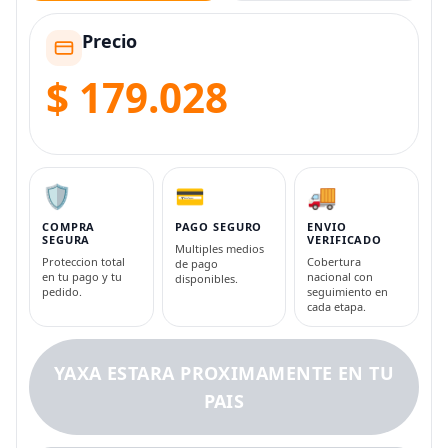
Precio
$ 179.028
🛡️
💳
🚚
COMPRA
PAGO SEGURO
ENVIO
SEGURA
VERIFICADO
Multiples medios
Proteccion total
Cobertura
de pago
en tu pago y tu
nacional con
disponibles.
pedido.
seguimiento en
cada etapa.
YAXA ESTARA PROXIMAMENTE EN TU
PAIS