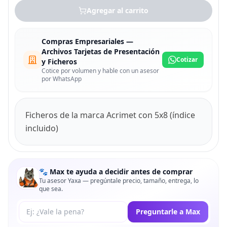
Agregar al carrito
Compras Empresariales —
Archivos Tarjetas de Presentación
Cotizar
y Ficheros
Cotice por volumen y hable con un asesor
por WhatsApp
Ficheros de la marca Acrimet con 5x8 (índice
incluido)
🐾 Max te ayuda a decidir antes de comprar
Tu asesor Yaxa — pregúntale precio, tamaño, entrega, lo
que sea.
Tu pregunta a Max
Preguntarle a Max