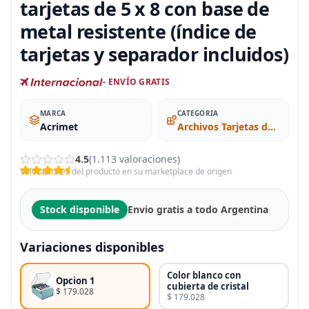
tarjetas de 5 x 8 con base de
metal resistente (índice de
tarjetas y separador incluidos)
- ENVÍO GRATIS
MARCA
CATEGORIA
Acrimet
Archivos Tarjetas de Presentación y Ficheros
4.5
(1.113 valoraciones)
Valoraciones del producto en su marketplace de origen
Stock disponible
Envio gratis a todo Argentina
Variaciones disponibles
Color blanco con
Opcion 1
cubierta de cristal
$ 179.028
$ 179.028