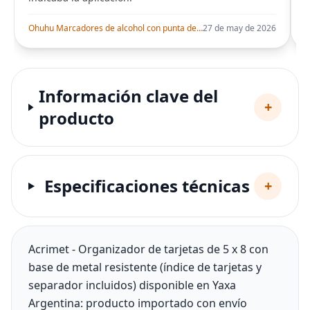
Ohuhu Marcadores de alcohol con punta de pincel – Juego de marcadores artísticos de doble punta con certificación AP para artistas adultos
27 de may de 2026
Información clave del
+
producto
Especificaciones técnicas
+
Acrimet - Organizador de tarjetas de 5 x 8 con
base de metal resistente (índice de tarjetas y
separador incluidos) disponible en Yaxa
Argentina: producto importado con envío