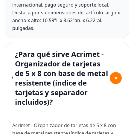
internacional, pago seguro y soporte local.
Destaca por su dimensiones del artículo largo x
ancho x alto: 10.59"l. x 8.62"an. x 6.22"al.
pulgadas.
¿Para qué sirve Acrimet -
Organizador de tarjetas
de 5 x 8 con base de metal
+
resistente (índice de
tarjetas y separador
incluidos)?
Acrimet - Organizador de tarjetas de 5 x 8 con
base de metal resistente (índice de tarjetas y