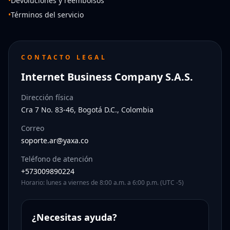
•
Devoluciones y reembolsos
•
Términos del servicio
CONTACTO LEGAL
Internet Business Company S.A.S.
Dirección física
Cra 7 No. 83-46, Bogotá D.C., Colombia
Correo
soporte.ar@yaxa.co
Teléfono de atención
+573009890224
Horario: lunes a viernes de 8:00 a.m. a 6:00 p.m. (UTC -5)
¿Necesitas ayuda?