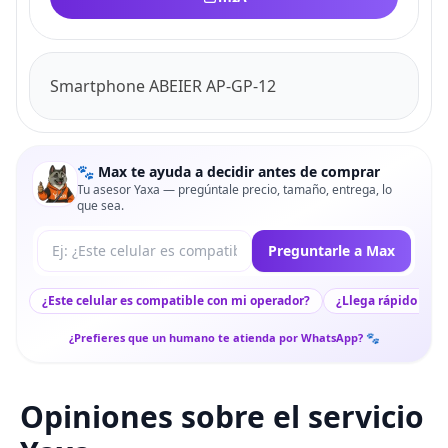
Smartphone ABEIER AP-GP-12
🐾 Max te ayuda a decidir antes de comprar
Tu asesor Yaxa — pregúntale precio, tamaño, entrega, lo
que sea.
Tu pregunta a Max
Preguntarle a Max
¿Este celular es compatible con mi operador?
¿Llega rápido a mi
¿Prefieres que un humano te atienda por WhatsApp? 🐾
Opiniones sobre el servicio