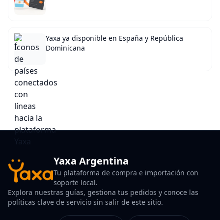
Yaxa ya disponible en España y República
Dominicana
Yaxa Argentina
Tu plataforma de compra e importación con
soporte local.
Explora nuestras guías, gestiona tus pedidos y conoce las
políticas clave de servicio sin salir de este sitio.