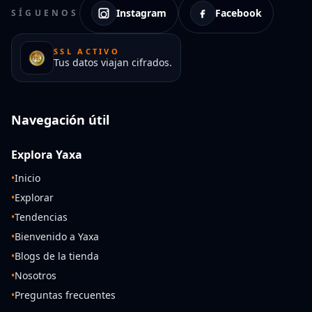
Instagram
Facebook
SÍGUENOS
SSL ACTIVO
Tus datos viajan cifrados.
Navegación útil
Explora Yaxa
•
Inicio
•
Explorar
•
Tendencias
•
Bienvenido a Yaxa
•
Blogs de la tienda
•
Nosotros
•
Preguntas frecuentes