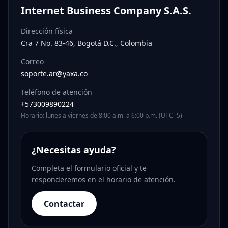
Internet Business Company S.A.S.
Dirección física
Cra 7 No. 83-46, Bogotá D.C., Colombia
Correo
soporte.ar@yaxa.co
Teléfono de atención
+573009890224
Horario: lunes a viernes de 8:00 a.m. a 6:00 p.m. (UTC -5)
¿Necesitas ayuda?
Completa el formulario oficial y te
responderemos en el horario de atención.
Contactar