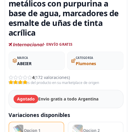
metálicos con purpurina a
base de agua, marcadores de
esmalte de uñas de tinta
acrílica
- ENVÍO GRATIS
MARCA
CATEGORIA
ABEIER
Plumones
4
(172 valoraciones)
Valoraciones del producto en su marketplace de origen
Agotado
Envio gratis a todo Argentina
Variaciones disponibles
Opcion 1
Opcion 2