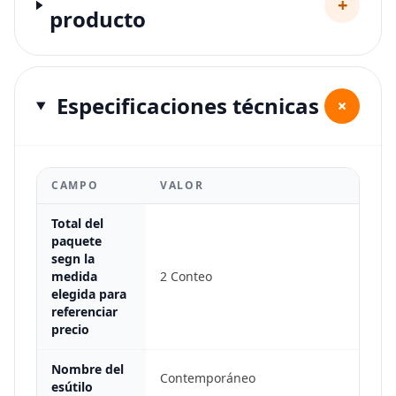
+
producto
Especificaciones técnicas
+
CAMPO
VALOR
Total del
paquete
segn la
medida
2 Conteo
elegida para
referenciar
precio
Nombre del
Contemporáneo
esútilo