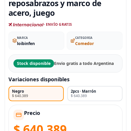
reposabrazos y marco de
acero, juego
- ENVÍO GRATIS
MARCA
CATEGORIA
loibinfen
Comedor
Stock disponible
Envio gratis a todo Argentina
Variaciones disponibles
Negro
2pcs · Marrón
$ 640.389
$ 640.389
Precio
$ 640.389