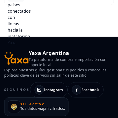
Yaxa Argentina
Tu plataforma de compra e importación con
soporte local.
Explora nuestras guías, gestiona tus pedidos y conoce las
políticas clave de servicio sin salir de este sitio.
Instagram
Facebook
SÍGUENOS
SSL ACTIVO
Tus datos viajan cifrados.