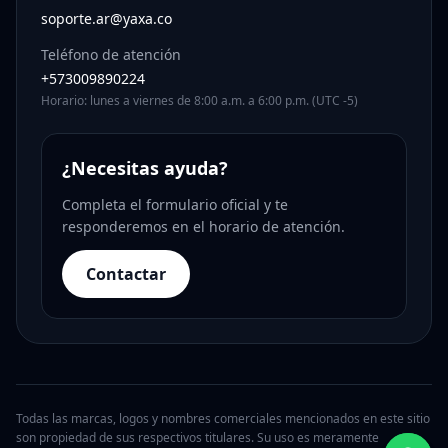
soporte.ar@yaxa.co
Teléfono de atención
+573009890224
Horario: lunes a viernes de 8:00 a.m. a 6:00 p.m. (UTC -5)
¿Necesitas ayuda?
Completa el formulario oficial y te
responderemos en el horario de atención.
Contactar
Todas las marcas, logos y nombres comerciales mencionados en este sitio
son propiedad de sus respectivos titulares. Su uso es meramente