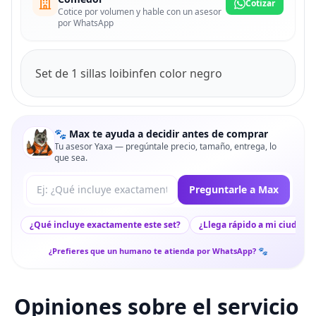
Cotizar
Cotice por volumen y hable con un asesor
por WhatsApp
Set de 1 sillas loibinfen color negro
🐾 Max te ayuda a decidir antes de comprar
Tu asesor Yaxa — pregúntale precio, tamaño, entrega, lo
que sea.
Tu pregunta a Max
Preguntarle a Max
¿Qué incluye exactamente este set?
¿Llega rápido a mi ciudad?
¿Prefieres que un humano te atienda por WhatsApp? 🐾
Opiniones sobre el servicio