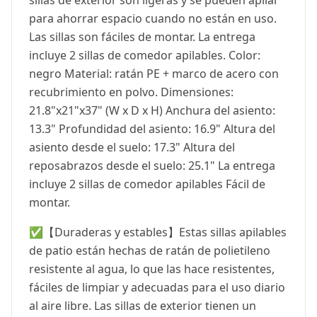
sillas de exterior son ligeras y se pueden apilar
para ahorrar espacio cuando no están en uso.
Las sillas son fáciles de montar. La entrega
incluye 2 sillas de comedor apilables. Color:
negro Material: ratán PE + marco de acero con
recubrimiento en polvo. Dimensiones:
21.8"x21"x37" (W x D x H) Anchura del asiento:
13.3" Profundidad del asiento: 16.9" Altura del
asiento desde el suelo: 17.3" Altura del
reposabrazos desde el suelo: 25.1" La entrega
incluye 2 sillas de comedor apilables Fácil de
montar.
✅【Duraderas y estables】Estas sillas apilables
de patio están hechas de ratán de polietileno
resistente al agua, lo que las hace resistentes,
fáciles de limpiar y adecuadas para el uso diario
al aire libre. Las sillas de exterior tienen un